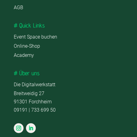
AGB
# Quick Links
Event Space buchen
Online-Shop
Academy
# Über uns
Die Digitalwerkstatt
Breitweidig 27
91301 Forchheim
09191 | 733 699 50