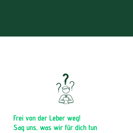
Frei von der Leber weg!
Sag uns, was wir für dich tun