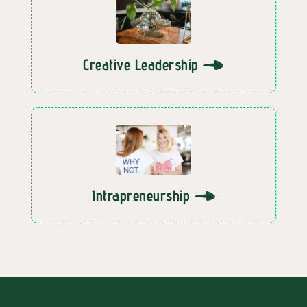
Creative Leadership
Intrapreneurship