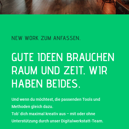
NEW WORK ZUM ANFASSEN.
GUTE IDEEN BRAUCHEN
RAUM UND ZEIT. WIR
HABEN BEIDES.
Und wenn du möchtest, die passenden Tools und
Methoden gleich dazu.
Tob‘ dich maximal kreativ aus – mit oder ohne
Unterstützung durch unser Digitalwerkstatt-Team.