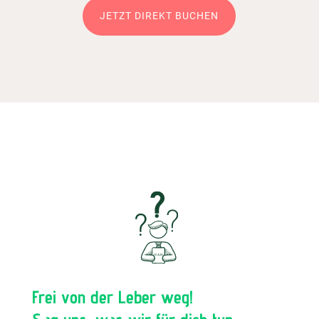
JETZT DIREKT BUCHEN
Frei von der Leber weg!