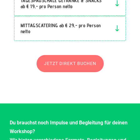
TAGESPAUSCHALE GETRÄNKE & SNACKS
ab € 19,- pro Person netto
MITTAGSCATERING ab € 29,- pro Person
netto
JETZT DIREKT BUCHEN
Du brauchst noch Impulse und Begleitung für deinen
Workshop?