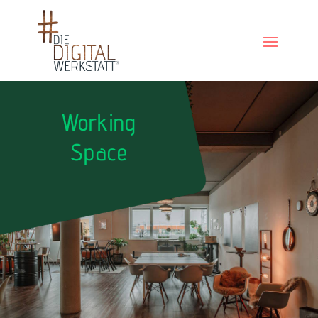
Working
Space