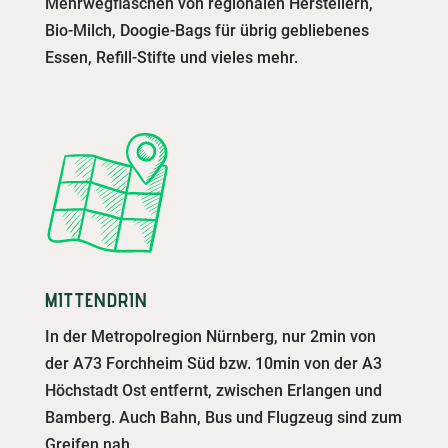
Mehrwegflaschen von regionalen Herstellern,
Bio-Milch, Doogie-Bags für übrig gebliebenes
Essen, Refill-Stifte und vieles mehr.
MITTENDRIN
In der Metropolregion Nürnberg, nur 2min von
der A73 Forchheim Süd bzw. 10min von der A3
Höchstadt Ost entfernt, zwischen Erlangen und
Bamberg. Auch Bahn, Bus und Flugzeug sind zum
Greifen nah.