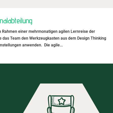
nalabteilung
Im Rahmen einer mehrmonatigen agilen Lernreise der
lte das Team den Werkzeugkasten aus dem Design Thinking
stellungen anwenden. Die agile...