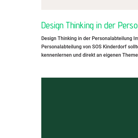
Design Thinking in der Perso
Design Thinking in der Personalabteilung 
Personalabteilung von SOS Kinderdorf sol
kennenlernen und direkt an eigenen Themen