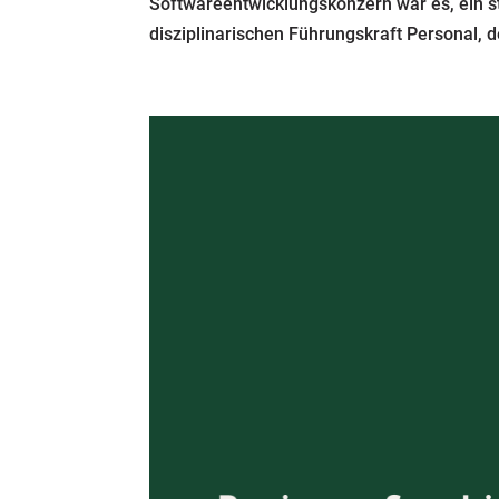
Softwareentwicklungskonzern war es, ein 
disziplinarischen Führungskraft Personal,