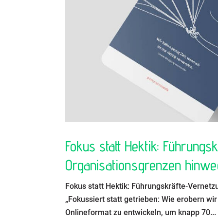
Fokus statt Hektik: Führungs
Organisationsgrenzen hinwe
Fokus statt Hektik: Führungskräfte-Vernet
„Fokussiert statt getrieben: Wie erobern wi
Onlineformat zu entwickeln, um knapp 70...