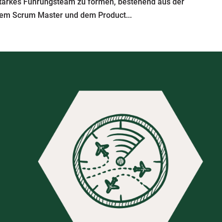
starkes Führungsteam zu formen, bestehend aus der
 dem Scrum Master und dem Product...