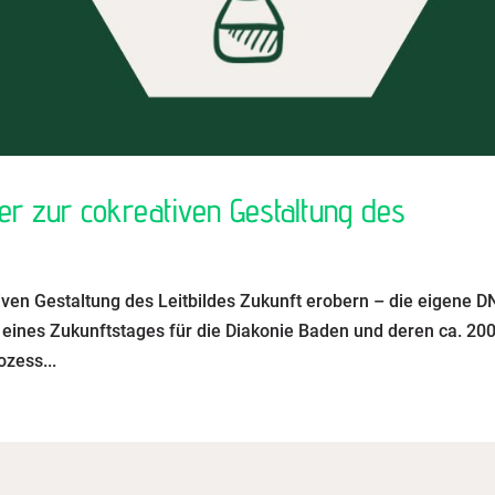
ter zur cokreativen Gestaltung des
tiven Gestaltung des Leitbildes Zukunft erobern – die eigene 
 eines Zukunftstages für die Diakonie Baden und deren ca. 20
zess...