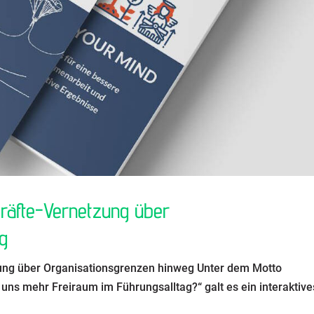
kräfte-Vernetzung über
g
zung über Organisationsgrenzen hinweg Unter dem Motto
r uns mehr Freiraum im Führungsalltag?“ galt es ein interaktive