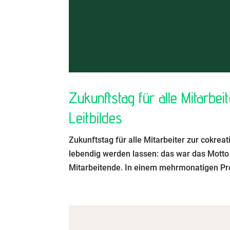
Zukunftstag für alle Mitarbei
Leitbildes
Zukunftstag für alle Mitarbeiter zur cokrea
lebendig werden lassen: das war das Motto
Mitarbeitende. In einem mehrmonatigen Pro